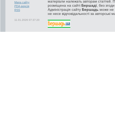
матеріали належать авторам статтей. 
Мапа сайту
розміщена на сайті
Бершаді
, без згод
PDA-версія
Адміністрація сайту
Бершадь
може не п
RSS
не несе відповідальності за авторські м
11.01.2026 07:37:20