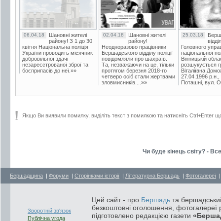
06.04.18
Шановні жителі
02.04.18
Шановні жителі
25.03.18
Берш
району! З 1 до 30
району!
відді
квітня Національна поліція
Неодноразово працівники
Головного упра
України проводить місячник
Бершадського відділу поліції
національної пол
добровільної здачі
повідомляли про шахраїв.
Вінницькій обла
незареєстрованої зброї та
Та, незважаючи на це, тільки
розшукується гр
боєприпасів до неї.»»
протягом березня 2018-го
Віталіївна Домо
четверо осіб стали жертвами
27.04.1996 р.н.,
зловмисників....»»
Поташні, вул. Ос
Якщо Ви виявили помилку, виділіть текст з помилкою та натисніть Ctrl+Enter щ
Чи буде кінець світу? - Вс
Бершадщина
|
Форуми
|
Сторінками історії
|
Літературна Бершадь
|
Фотогалереї
Цей сайт - про
Бершадь
та бершадський
безкоштовні оголошення, фотогалереї р
Зворотній зв'язок
підготовлено редакцією газети
«Берша
Публічна угода