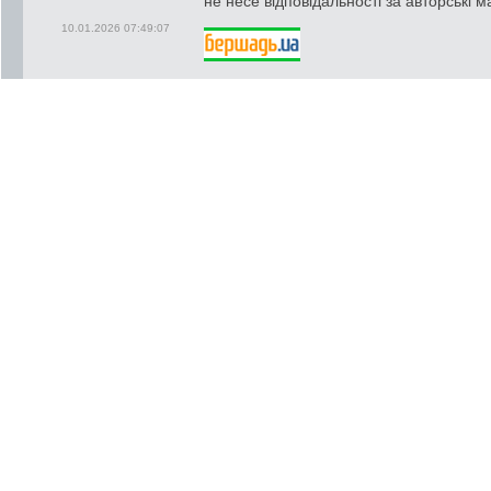
не несе відповідальності за авторські м
10.01.2026 07:49:07