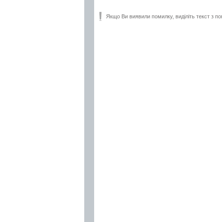
Якщо Ви виявили помилку, виділіть текст з по