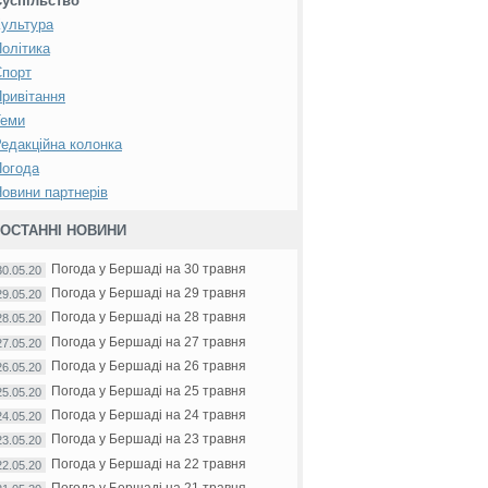
Суспільство
ультура
олітика
Спорт
ривітання
Теми
едакційна колонка
Погода
овини партнерів
ОСТАННІ НОВИНИ
Погода у Бершаді на 30 травня
30.05.20
Погода у Бершаді на 29 травня
29.05.20
Погода у Бершаді на 28 травня
28.05.20
Погода у Бершаді на 27 травня
27.05.20
Погода у Бершаді на 26 травня
26.05.20
Погода у Бершаді на 25 травня
25.05.20
Погода у Бершаді на 24 травня
24.05.20
Погода у Бершаді на 23 травня
23.05.20
Погода у Бершаді на 22 травня
22.05.20