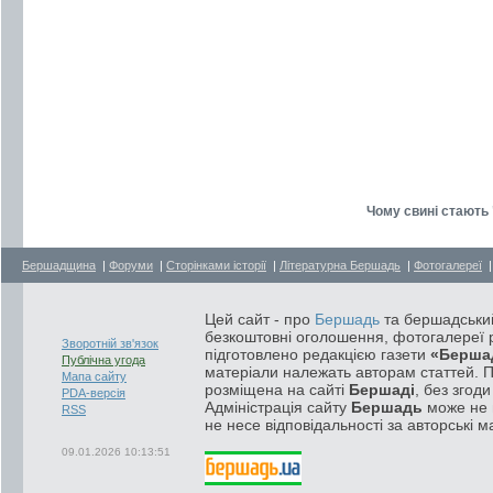
Чому свині стають 
Бершадщина
|
Форуми
|
Сторінками історії
|
Літературна Бершадь
|
Фотогалереї
Цей сайт - про
Бершадь
та бершадський
безкоштовні оголошення, фотогалереї р
Зворотній зв'язок
підготовлено редакцією газети
«Берша
Публічна угода
матеріали належать авторам статтей. 
Мапа сайту
розміщена на сайті
Бершаді
, без згод
PDA-версія
Адміністрація сайту
Бершадь
може не п
RSS
не несе відповідальності за авторські м
09.01.2026 10:13:51