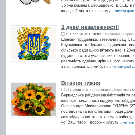
Збірна команда Бершадської ДЮСШ в пе
юнацькій лізі в нинішньому...
читати далі .
З днем незалежності!
19 Серпня 2011, 10:00
/
Привітання
/
Берізки
Шановні трудівники, ветерани праці СТО
Крушинівки та Шумилова! Дирекція това
сільської ради щиро вітають вас із 20-
судилося стати учасниками творення нові
реальність одвічну мрію нашого народу
з нас залежить, якій бути...
читати далі ...
Вітання тижня
27 Липня 2011 р
/
Привітання
/
Баланівка
/
К
Бершадська райдержадміністрація та ра
ювілеєм начальника відділу містобудува
Олександра Миколайовича ГУМЕНА (27.0
послідовна та наполеглива праця дали 
містобудування та архітектури району, 
усі Ваші творчі доробки будуть...
читати 