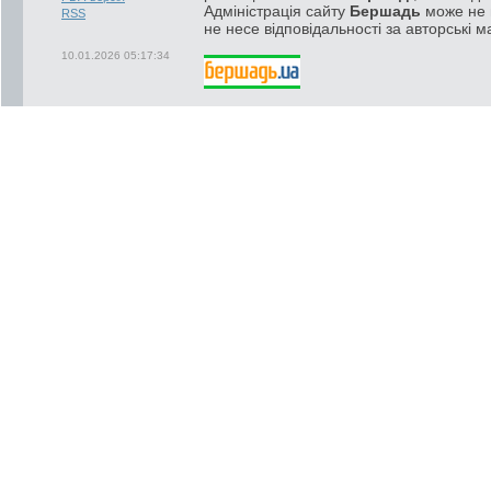
Адміністрація сайту
Бершадь
може не п
RSS
не несе відповідальності за авторські м
10.01.2026 05:17:34