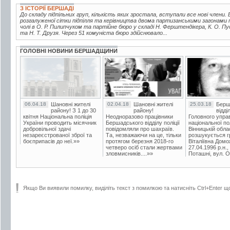
З ІСТОРІЇ БЕРШАДІ
До складу підпільних груп, кількість яких зростала, вступали все нові члени. В
розгалуженої сітки підпілля та керівництва двома партизанськими загонами 
чолі в О. Р. Пилипчуком та партійне бюро у складі Н. Ферштендікера, К. О. Пу
та Н. Т. Друзя. Через 51 комуніста бюро здійснювало...
ГОЛОВНІ НОВИНИ БЕРШАДЩИНИ
06.04.18
Шановні жителі
02.04.18
Шановні жителі
25.03.18
Берш
району! З 1 до 30
району!
відді
квітня Національна поліція
Неодноразово працівники
Головного упра
України проводить місячник
Бершадського відділу поліції
національної пол
добровільної здачі
повідомляли про шахраїв.
Вінницькій обла
незареєстрованої зброї та
Та, незважаючи на це, тільки
розшукується гр
боєприпасів до неї.»»
протягом березня 2018-го
Віталіївна Домо
четверо осіб стали жертвами
27.04.1996 р.н.,
зловмисників....»»
Поташні, вул. Ос
Якщо Ви виявили помилку, виділіть текст з помилкою та натисніть Ctrl+Enter щ