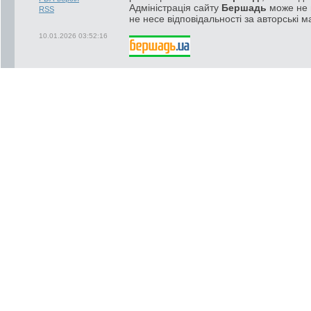
Адміністрація сайту
Бершадь
може не п
RSS
не несе відповідальності за авторські м
10.01.2026 03:52:16