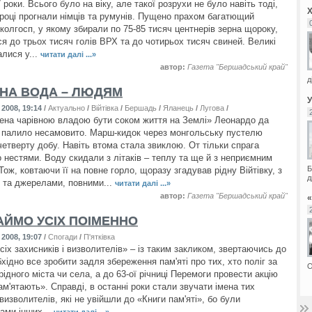
 роки. Всього було на віку, але такої розрухи не було навіть тоді,
 році прогнали німців та румунів. Пущено прахом багатющий
 колгосп, у якому збирали по 75-85 тисяч центнерів зерна щороку,
я до трьох тисяч голів ВРХ та до чотирьох тисяч свиней. Великі
алися у...
читати далі ...»
автор:
Газета "Бершадський край"
д
НА ВОДА – ЛЮДЯМ
2008, 19:14
/
Актуально
/
Війтівка
/
Бершадь
/
Яланець
/
Лугова
/
Мала Киріївка
/
П'ятків
ена чарiвною владою бути соком життя на Землi» Леонардо да
е палило несамовито. Марш-кидок через монгольську пустелю
четверту добу. Навіть втома стала звиклою. От тільки спрага
 нестями. Воду скидали з літаків – теплу та ще й з неприємним
Б
ож, ковтаючи її на повне горло, щоразу згадував рідну Війтівку, з
д
и та джерелами, повними...
читати далі ...»
автор:
Газета "Бершадський край"
АЙМО УСІХ ПОІМЕННО
2008, 19:07
/
Спогади
/
П'ятківка
іх захисників і визволителів» – із таким закликом, звертаючись до
хідно все зробити задля збереження пам'яті про тих, хто поліг за
О
ідного міста чи села, а до 63-ої річниці Перемоги провести акцію
м'ятають». Справді, в останні роки стали звучати імена тих
 визволителів, які не увійшли до «Книги пам'яті», бо були
ами інших...