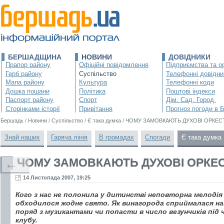
БЕРШАДЩИНА
НОВИНИ
ДОВІДНИКИ
Прапор району
Офіційні повідомлення
Підприємства та ор
Герб району
Суспільство
Телефонні довідни
Мапа району
Культура
Телефонні коди
Дошка пошани
Політика
Поштові індекси
Паспорт району
Спорт
Дім. Сад. Город.
Сторінками історії
Привітання
Прогноз погоди в 
Бершадь
/
Новини
/
Суспільство
/
Є така думка
/
ЧОМУ ЗАМОВКАЮТЬ ДУХОВІ ОРКЕС
Знай наших
Гаряча лінія
В громадах
Спогади
Є така думка
ЧОМУ ЗАМОВКАЮТЬ ДУХОВІ ОРКЕ
←
14 Листопада 2007, 19:25
Кого з нас не полонила у дитинстві неповторна мелодія 
обходилося жодне свято. Як винагорода сприймалася 
поряд з музикантами чи попасти в число везунчиків під ч
клубу.