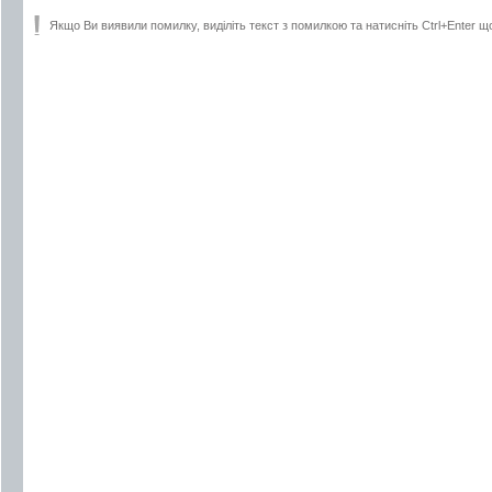
Якщо Ви виявили помилку, виділіть текст з помилкою та натисніть Ctrl+Enter щ