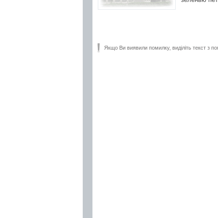
Якщо Ви виявили помилку, виділіть текст з по