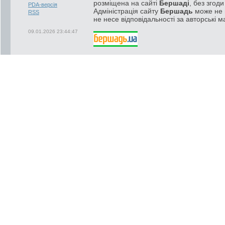
розміщена на сайті
Бершаді
, без згод
PDA-версія
Адміністрація сайту
Бершадь
може не п
RSS
не несе відповідальності за авторські м
09.01.2026 23:44:47