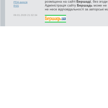
розміщена на сайті
Бершаді
, без згод
PDA-версія
Адміністрація сайту
Бершадь
може не п
RSS
не несе відповідальності за авторські м
09.01.2026 21:32:34