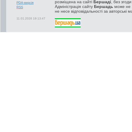
розміщена на сайті
Бершаді
, без згод
PDA-версія
Адміністрація сайту
Бершадь
може не п
RSS
не несе відповідальності за авторські м
11.01.2026 19:13:47