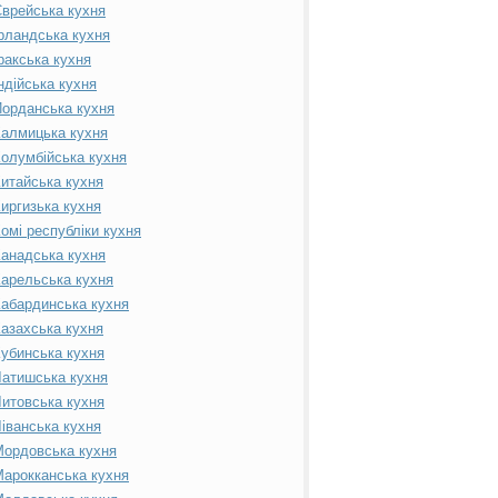
врейська кухня
рландська кухня
ракська кухня
ндійська кухня
орданська кухня
алмицька кухня
олумбійська кухня
итайська кухня
иргизька кухня
омі республіки кухня
анадська кухня
арельська кухня
абардинська кухня
азахська кухня
убинська кухня
атишська кухня
итовська кухня
іванська кухня
ордовська кухня
арокканська кухня