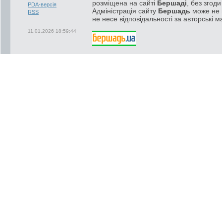
розміщена на сайті
Бершаді
, без згод
PDA-версія
Адміністрація сайту
Бершадь
може не п
RSS
не несе відповідальності за авторські м
11.01.2026 18:59:44