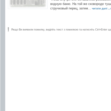
водную баню. На той же сковороде туш
стручковый перец, затем...
читати далі ...
Якщо Ви виявили помилку, виділіть текст з помилкою та натисніть Ctrl+Enter щ