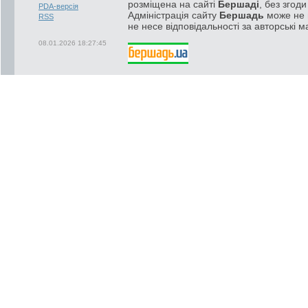
розміщена на сайті
Бершаді
, без згод
PDA-версія
Адміністрація сайту
Бершадь
може не п
RSS
не несе відповідальності за авторські м
08.01.2026 18:27:45