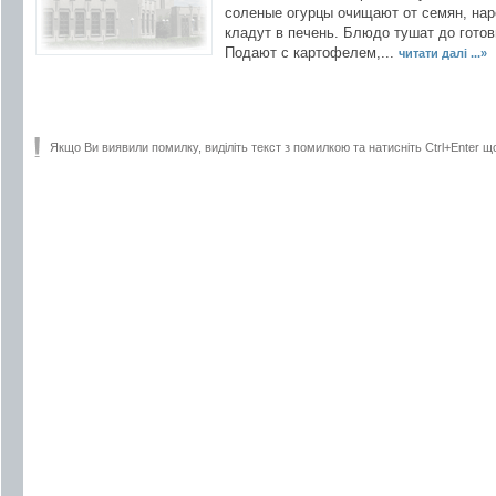
соленые огурцы очищают от семян, нар
кладут в печень. Блюдо тушат до готов
Подают с картофелем,...
читати далі ...»
Якщо Ви виявили помилку, виділіть текст з помилкою та натисніть Ctrl+Enter щ