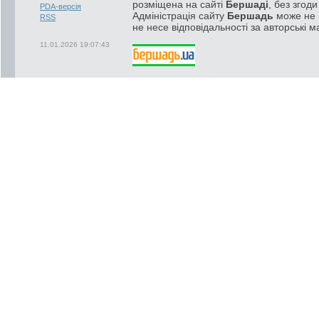
розміщена на сайті
Бершаді
, без згод
PDA-версія
Адміністрація сайту
Бершадь
може не п
RSS
не несе відповідальності за авторські м
11.01.2026 19:07:43