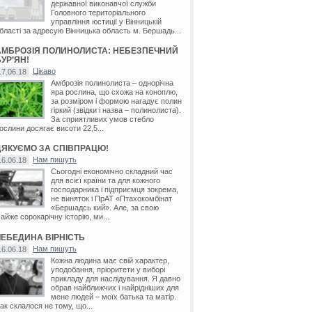
державної виконавчої служби
Головного територіального
управління юстиції у Вінницькій
бласті за адресую Вінницька область м. Бершадь...
АМБРОЗІЯ ПОЛИНОЛИСТА: НЕБЕЗПЕЧНИЙ
УР’ЯН!
Цікаво
17.06.18
Амброзія полинолиста – однорічна
яра рослина, що схожа на коноплю,
за розміром і формою нагадує полин
гіркий (звідки і назва – полинолиста).
За сприятливих умов стебло
ослини досягає висоти 22,5...
ДЯКУЄМО ЗА СПІВПРАЦЮ!
Нам пишуть
16.06.18
Сьогодні економічно складний час
для всієї країни та для кожного
господарника і підприємця зокрема,
не виняток і ПрАТ «Птахокомбінат
«Бершадсь кий». Але, за свою
айже сорокарічну історію, ми...
ЛЕБЕДИНА ВІРНІСТЬ
Нам пишуть
16.06.18
Кожна людина має свій характер,
уподобання, пріоритети у виборі
прикладу для наслідування. Я давно
обрав найближчих і найрідніших для
мене людей – моїх батька та матір.
ак склалося не тому, що...