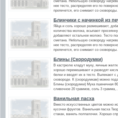
сметана. Небольшую сковороду нагрев
нее тесто, распределяя его по поверхн
пропечется, его снимают со сковороды.
Блинчики с начинкой из пе
Яйца и соль хорошо размешивают, доб
количества молока, всыпают просеянн
добавляют остальное молоко. Тесто по
сметана. Небольшую сковороду нагрев
нее тесто, распределяя его по поверхн
пропечется, его снимают со сковороды.
Блины (Скородумки)
В кастрюлю кладут муку, яичные желтк
хорошо перемешивают и разводят кисл
белки и вводят их в тесто. Выпекают с
сковороде. К (скородумкам) можно пода
Блины (скородумки) Мука пшеничная 80
сливочное 20 граммов, соль 3 грамма,.
Ванильная пасха
Вместо искусственных цветов можно и
кусочки фруктов. Ванильная пасха Творо
стакан, ваниль полпалочки. Хорошо сп