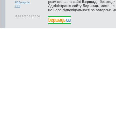
розміщена на сайті
Бершаді
, без згод
PDA-версія
Адміністрація сайту
Бершадь
може не п
RSS
не несе відповідальності за авторські м
11.01.2026 01:02:34