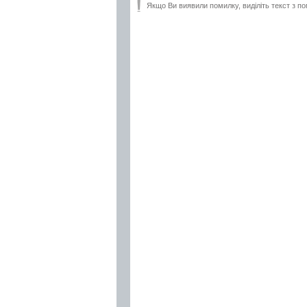
Якщо Ви виявили помилку, виділіть текст з по