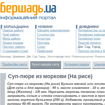
БЕРШАДЩИНА
НОВИНИ
ДОВІДНИКИ
Прапор району
Офіційні повідомлення
Підприємства та ор
Герб району
Суспільство
Телефонні довідни
Мапа району
Культура
Телефонні коди
Дошка пошани
Політика
Поштові індекси
Паспорт району
Спорт
Дім. Сад. Город.
Сторінками історії
Привітання
Прогноз погоди в 
Бершадь
/
Довідники
/
Дім. Сад. Город.
/
Кухні народів світу
/
Румунська кухня
/
Румунсь
Професійні свята
Кухні народів світу
Кулінарні поради
Церков
Суп-пюре из моркови (На рисе)
Суп-пюре из моркови (На рисе) Бульон мясной или костный
(Для супа и для гарнира) - 40 г, масло сливочное - 10 г, мо
яйца (Желток) - 1/8 шт. Нарезать морковь тонкими пла
заправить солью и слегка спассировать с маслом в про
залить горячим бульоном (250 г), добавить промытый ри
кипении 40-45 минут. По готовности массу протереть,