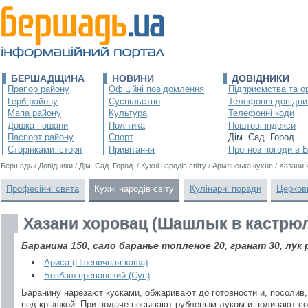
БЕРШАДЩИНА
НОВИНИ
ДОВІДНИКИ
Прапор району
Офіційні повідомлення
Підприємства та ор
Герб району
Суспільство
Телефонні довідни
Мапа району
Культура
Телефонні коди
Дошка пошани
Політика
Поштові індекси
Паспорт району
Спорт
Дім. Сад. Город.
Сторінками історії
Привітання
Прогноз погоди в 
Бершадь
/
Довідники
/
Дім. Сад. Город.
/
Кухні народів світу
/
Армянська кухня
/
Хазани 
Професійні свята
Кухні народів світу
Кулінарні поради
Церков
Хазани хоровац (Шашлык в кастрю
Баранина 150, сало баранье топленое 20, гранат 30, лук 
Ариса (Пшеничная каша)
Бозбаш ереванский (Суп)
Баранину нарезают кусками, обжаривают до готовности и, посолив
под крышкой. При подаче посыпают рубленым луком и поливают со