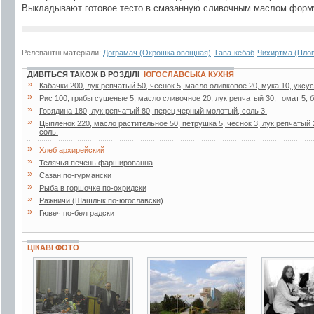
Выкладывают готовое тесто в смазанную сливочным маслом форму
Релевантні матеріали:
Дограмач (Окрошка овощная)
Тава-кебаб
Чихиртма (Плов
ДИВІТЬСЯ ТАКОЖ В РОЗДІЛІ
ЮГОСЛАВСЬКА КУХНЯ
»
Кабачки 200, лук репчатый 50, чеснок 5, масло оливковое 20, мука 10, уксус
»
Рис 100, грибы сушеные 5, масло сливочное 20, лук репчатый 30, томат 5, б
»
Говядина 180, лук репчатый 80, перец черный молотый, соль 3.
»
Цыпленок 220, масло растительное 50, петрушка 5, чеснок 3, лук репчатый
соль.
»
Хлеб архирейский
»
Телячья печень фаршированна
»
Сазан по-гурмански
»
Рыба в горшочке по-охридски
»
Ражничи (Шашлык по-югославски)
»
Гювеч по-белградски
ЦІКАВІ ФОТО
4 фото
1 фото
5 фото