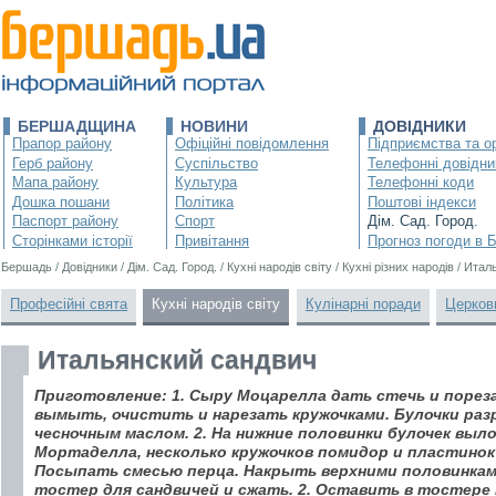
БЕРШАДЩИНА
НОВИНИ
ДОВІДНИКИ
Прапор району
Офіційні повідомлення
Підприємства та ор
Герб району
Суспільство
Телефонні довідни
Мапа району
Культура
Телефонні коди
Дошка пошани
Політика
Поштові індекси
Паспорт району
Спорт
Дім. Сад. Город.
Сторінками історії
Привітання
Прогноз погоди в 
Бершадь
/
Довідники
/
Дім. Сад. Город.
/
Кухні народів світу
/
Кухні різних народів
/
Итал
Професійні свята
Кухні народів світу
Кулінарні поради
Церков
Итальянский сандвич
Приготовление: 1. Сыру Моцарелла дать стечь и поре
вымыть, очистить и нарезать кружочками. Булочки раз
чесночным маслом. 2. На нижние половинки булочек выл
Мортаделла, несколько кружочков помидор и пластинок 
Посыпать смесью перца. Накрыть верхними половинкам
тостер для сандвичей и сжать. 2. Оставить в тостере 