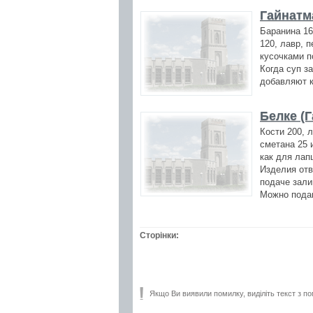
Гайнатм
Баранина 16
120, лавр, 
кусочками п
Когда суп з
добавляют к
Белке (Г
Кости 200, л
сметана 25 
как для лап
Изделия отв
подаче зали
Можно пода
Сторінки:
Якщо Ви виявили помилку, виділіть текст з по