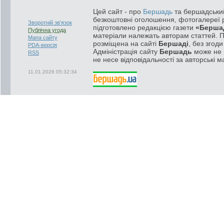
Цей сайт - про
Бершадь
та бершадський
безкоштовні оголошення, фотогалереї р
Зворотній зв'язок
підготовлено редакцією газети
«Берша
Публічна угода
матеріали належать авторам статтей. 
Мапа сайту
розміщена на сайті
Бершаді
, без згод
PDA-версія
Адміністрація сайту
Бершадь
може не п
RSS
не несе відповідальності за авторські м
11.01.2026 05:32:34