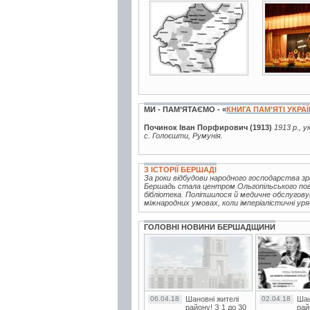
7 фото
5 фото
МИ - ПАМ’ЯТАЄМО - «
КНИГА ПАМ’ЯТІ УКРА
Починок Іван Порфирович (1913)
1913 р., у
с. Голоєшти, Румунія.
З ІСТОРІЇ БЕРШАДІ
За роки відбудови народного господарства зро
Бершадь стала центром Ольгопільського повіт
бібліотека. Поліпшилося й медичне обслуговув
міжнародних умовах, коли імперіалістичні уряд
ГОЛОВНІ НОВИНИ БЕРШАДЩИНИ
06.04.18
Шановні жителі
02.04.18
Шан
району! З 1 до 30
рай