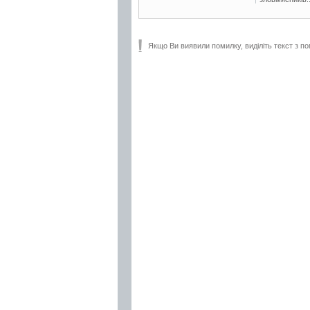
Якщо Ви виявили помилку, виділіть текст з по