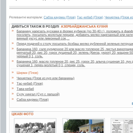
Релевантні матеріали:
Сабза каурма (Плов)
Тас-кебаб (Плов)
Чихиртма (Плов из
ДИВІТЬСЯ ТАКОЖ В РОЗДІЛІ
АЗЕРБАЙДЖАНСЬКА КУХНЯ
»
Баранину нарезать кусками в форме кубиков (по 30-40 г.), положить в фа
посолить, посыпать молотым перцем, добавить мелко нарезанный или нате
винный уксус или лимонный сок,...
»
Перед подачей к столу посыпать бозбаш мелко рубленной зеленью петрушк
»
Баранина 160, сало курдючное 20 или масло топленое 25, листья виноградн
репчатый 20, рис 20, горох лущеный 20, зелень (Кинза, укроп) 20, мацони 5
черный 0,1, соль.
»
Баранина 160, масло топленое 20, рис 25, горох 20, алыча сушеная 10, лук 
сушеная 1, перец молотый 0,1, специи, соль.
»
Ширми (Плов)
»
Чихиртма (Плов из кур или баранины)
»
Тас-кебаб (Плов)
»
Тава-кебаб
»
Сулу хингал (Суп с лапшой)
»
Сабза каурма (Плов)
ЦІКАВІ ФОТО
2 фото
3 фото
2 фото